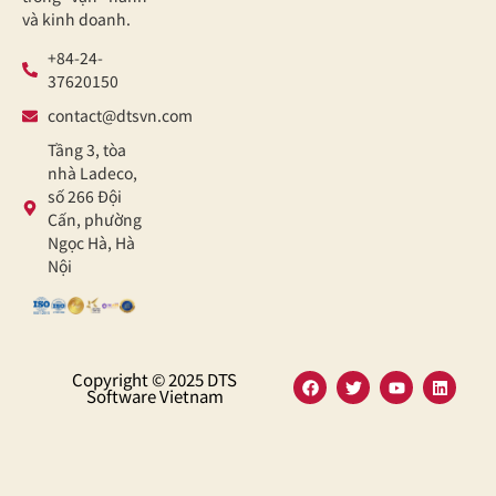
và kinh doanh.
+84-24-
37620150
contact@dtsvn.com
Tầng 3, tòa
nhà Ladeco,
số 266 Đội
Cấn, phường
Ngọc Hà, Hà
Nội
Copyright © 2025 DTS
Software Vietnam