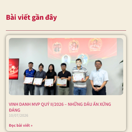
Bài viết gần đây
VINH DANH MVP QUÝ II/2026 – NHỮNG DẤU ẤN XỨNG
ĐÁNG
10/07/2026
Đọc bài viết »