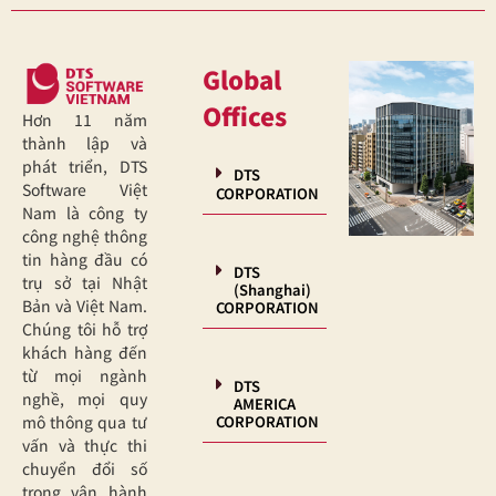
Global
Offices
Hơn 11 năm
thành lập và
phát triển, DTS
DTS
Software Việt
CORPORATION
Nam là công ty
công nghệ thông
tin hàng đầu có
DTS
trụ sở tại Nhật
(Shanghai)
Bản và Việt Nam.
CORPORATION
Chúng tôi hỗ trợ
khách hàng đến
từ mọi ngành
DTS
nghề, mọi quy
AMERICA
CORPORATION
mô thông qua tư
vấn và thực thi
chuyển đổi số
trong vận hành