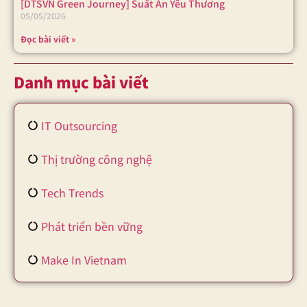
[DTSVN Green Journey] Suất Ăn Yêu Thương
05/05/2026
Đọc bài viết »
Danh mục bài viết
IT Outsourcing
Thị trường công nghệ
Tech Trends
Phát triển bền vững
Make In Vietnam