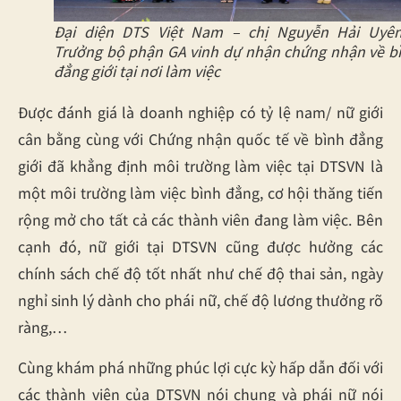
Đại diện DTS Việt Nam – chị Nguyễn Hải Uyê
Trưởng bộ phận GA vinh dự nhận chứng nhận về b
đẳng giới tại nơi làm việc
Được đánh giá là doanh nghiệp có tỷ lệ nam/ nữ giới
cân bằng cùng với Chứng nhận quốc tế về bình đẳng
giới đã khẳng định môi trường làm việc tại DTSVN là
một môi trường làm việc bình đẳng, cơ hội thăng tiến
rộng mở cho tất cả các thành viên đang làm việc. Bên
cạnh đó, nữ giới tại DTSVN cũng được hưởng các
chính sách chế độ tốt nhất như chế độ thai sản, ngày
nghỉ sinh lý dành cho phái nữ, chế độ lương thưởng rõ
ràng,…
Cùng khám phá những phúc lợi cực kỳ hấp dẫn đối với
các thành viên của DTSVN nói chung và phái nữ nói