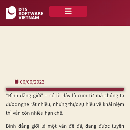
Về chúng tôi
Case Studies
Tiếng Việt
06/06/2022
“Bình đẳng giới” – có lẽ đây là cụm từ mà chúng ta
được nghe rất nhiều, nhưng thực sự hiểu về khái niệm
thì vẫn còn nhiều hạn chế.
Bình đẳng giới là một vấn đề đã, đang được tuyên