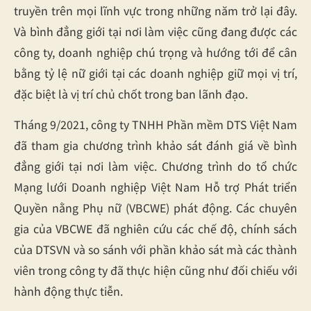
truyền trên mọi lĩnh vực trong những năm trở lại đây.
Và bình đẳng giới tại nơi làm việc cũng đang được các
công ty, doanh nghiệp chú trọng và hướng tới để cân
bằng tỷ lệ nữ giới tại các doanh nghiệp giữ mọi vị trí,
đặc biệt là vị trí chủ chốt trong ban lãnh đạo.
Tháng 9/2021, công ty TNHH Phần mềm DTS Việt Nam
đã tham gia chương trình khảo sát đánh giá về bình
đẳng giới tại nơi làm việc. Chương trình do tổ chức
Mạng lưới Doanh nghiệp Việt Nam Hỗ trợ Phát triển
Quyền nằng Phụ nữ (VBCWE) phát động. Các chuyên
gia của VBCWE đã nghiên cứu các chế độ, chính sách
của DTSVN và so sánh với phần khảo sát mà các thành
viên trong công ty đã thực hiện cũng như đối chiếu với
hành động thực tiễn.