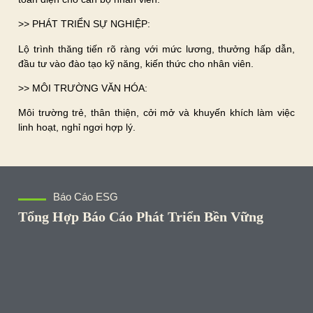
>> PHÁT TRIỂN SỰ NGHIỆP:
Lộ trình thăng tiến rõ ràng với mức lương, thưởng hấp dẫn,
đầu tư vào đào tạo kỹ năng, kiến thức cho nhân viên.
>> MÔI TRƯỜNG VĂN HÓA:
Môi trường trẻ, thân thiện, cởi mở và khuyến khích làm việc
linh hoạt, nghỉ ngơi hợp lý.
Báo Cáo ESG
Tổng Hợp Báo Cáo Phát Triển Bền Vững