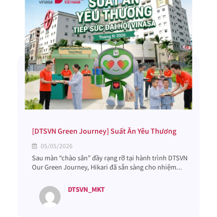
[DTSVN Green Journey] Suất Ăn Yêu Thương
05/05/2026
Sau màn “chào sân” đầy rạng rỡ tại hành trình DTSVN
Our Green Journey, Hikari đã sẵn sàng cho nhiệm...
DTSVN_MKT