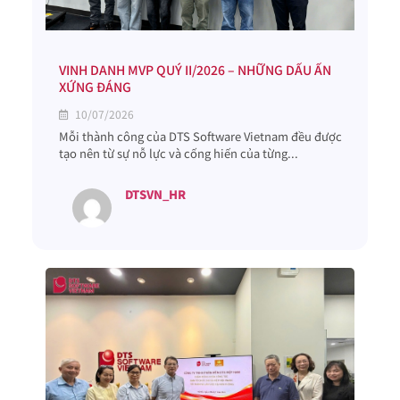
VINH DANH MVP QUÝ II/2026 – NHỮNG DẤU ẤN
XỨNG ĐÁNG
10/07/2026
Mỗi thành công của DTS Software Vietnam đều được
tạo nên từ sự nỗ lực và cống hiến của từng...
DTSVN_HR