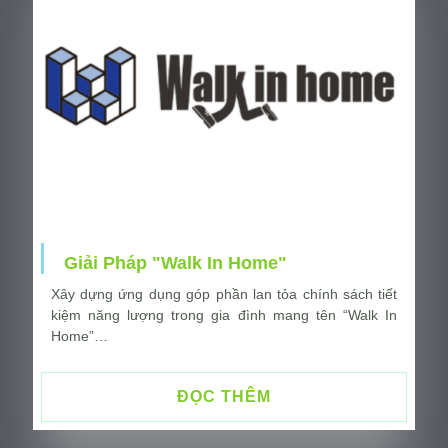
Giải Pháp "Walk In Home"
Xây dựng ứng dụng góp phần lan tỏa chính sách tiết
kiệm năng lượng trong gia đình mang tên “Walk In
Home”…
ĐỌC THÊM