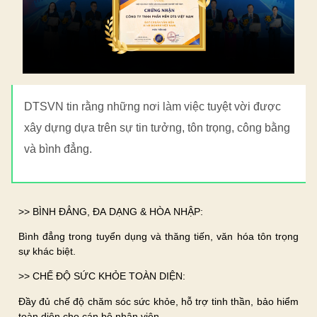
DTSVN tin rằng những nơi làm việc tuyệt vời được
xây dựng dựa trên sự tin tưởng, tôn trọng, công bằng
và bình đẳng.
>> BÌNH ĐẲNG, ĐA DẠNG & HÒA NHẬP:
Bình đẳng trong tuyển dụng và thăng tiến, văn hóa tôn trọng
sự khác biệt.
>> CHẾ ĐỘ SỨC KHỎE TOÀN DIỆN:
Đầy đủ chế độ chăm sóc sức khỏe, hỗ trợ tinh thần, bảo hiểm
toàn diện cho cán bộ nhân viên.