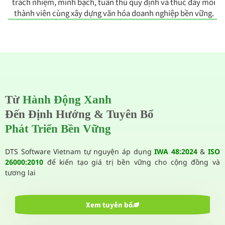
trách nhiệm, minh bạch, tuân thủ quy định và thúc đẩy mỗi
thành viên cùng xây dựng văn hóa doanh nghiệp bền vững.
Từ
Hành Động Xanh
Đến Định Hướng & Tuyên Bố
Phát Triển Bền Vững
DTS Software Vietnam tự nguyện áp dụng
IWA 48:2024
&
ISO
26000:2010
để kiến tạo giá trị bền vững cho cộng đồng và
tương lai
Xem tuyên bố