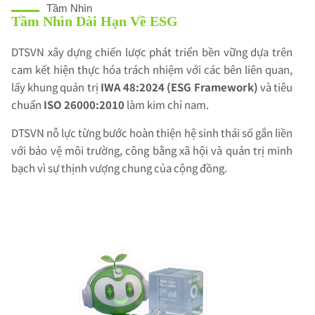
Tầm Nhìn
Tầm Nhìn Dài Hạn Về ESG
DTSVN xây dựng chiến lược phát triển bền vững dựa trên
cam kết hiện thực hóa trách nhiệm với các bên liên quan,
lấy khung quản trị
IWA 48:2024 (ESG Framework)
và tiêu
chuẩn
ISO 26000:2010
làm kim chỉ nam.
DTSVN nỗ lực từng bước hoàn thiện hệ sinh thái số gắn liền
với bảo vệ môi trường, công bằng xã hội và quản trị minh
bạch vì sự thịnh vượng chung của cộng đồng.