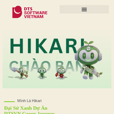
Mình Là Hikari
Đại Sứ Xanh Dự Án
DTSVN Green Journey