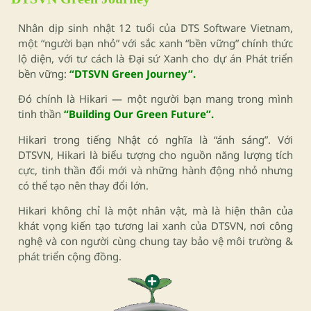
Nhân dịp sinh nhật 12 tuổi của DTS Software Vietnam,
một “người bạn nhỏ” với sắc xanh “bền vững” chính thức
lộ diện, với tư cách là Đại sứ Xanh cho dự án Phát triển
bền vững:
“DTSVN Green Journey”.
Đó chính là Hikari — một người bạn mang trong mình
tinh thần
“Building Our Green Future”.
Hikari trong tiếng Nhật có nghĩa là “ánh sáng”. Với
DTSVN, Hikari là biểu tượng cho nguồn năng lượng tích
cực, tinh thần đổi mới và những hành động nhỏ nhưng
có thể tạo nên thay đổi lớn.
Hikari không chỉ là một nhân vật, mà là hiện thân của
khát vọng kiến tạo tương lai xanh của DTSVN, nơi công
nghệ và con người cùng chung tay bảo vệ môi trường &
phát triển cộng đồng.