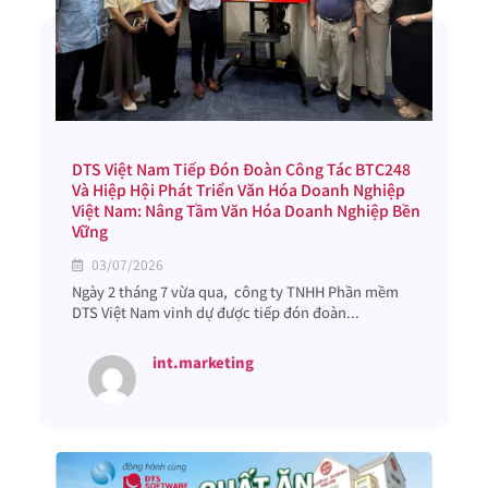
DTS Việt Nam Tiếp Đón Đoàn Công Tác BTC248
Và Hiệp Hội Phát Triển Văn Hóa Doanh Nghiệp
Việt Nam: Nâng Tầm Văn Hóa Doanh Nghiệp Bền
Vững
03/07/2026
Ngày 2 tháng 7 vừa qua, công ty TNHH Phần mềm
DTS Việt Nam vinh dự được tiếp đón đoàn...
int.marketing