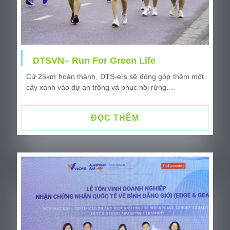
DTSVN– Run For Green Life
Cứ 25km hoàn thành, DTS-ers sẽ đóng góp thêm một
cây xanh vào dự án trồng và phục hồi rừng…
ĐỌC THÊM