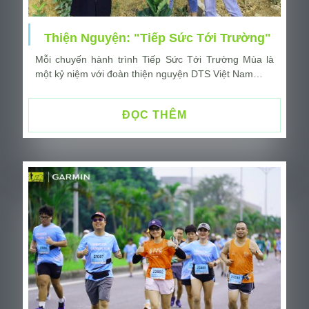
Thiện Nguyện: "Tiếp Sức Tới Trường"
Mỗi chuyến hành trình Tiếp Sức Tới Trường Mùa là
một kỷ niệm với đoàn thiện nguyện DTS Việt Nam…
ĐỌC THÊM