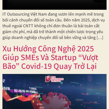
IT Outsourcing Việt Nam đang vươn lên mạnh mẽ trong
bối cảnh chuyển đổi số toàn cầu. Đến năm 2025, dịch vụ
thuê ngoài CNTT không chỉ đơn thuần là bài toán cắt
giảm chi phí, mà đã trở thành một chiến lược trọng yếu
giúp doanh nghiệp chuyển đổi số bền vững và tăng […]
Xu Hướng Công Nghệ 2025
Giúp SMEs Và Startup “Vượt
Bão” Covid-19 Quay Trở Lại