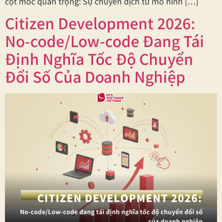
cột mốc quan trọng: Sự chuyển dịch từ mô hình […]
Citizen Development 2026:
No-code/Low-code Đang Tái
Định Nghĩa Tốc Độ Chuyển
Đổi Số Của Doanh Nghiệp