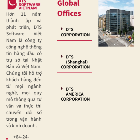
Global
Offices
Hơn 11 năm
thành lập và
phát triển, DTS
DTS
Software Việt
CORPORATION
Nam là công ty
công nghệ thông
tin hàng đầu có
DTS
trụ sở tại Nhật
(Shanghai)
Bản và Việt Nam.
CORPORATION
Chúng tôi hỗ trợ
khách hàng đến
từ mọi ngành
DTS
nghề, mọi quy
AMERICA
CORPORATION
mô thông qua tư
vấn và thực thi
chuyển đổi số
trong vận hành
và kinh doanh.
+84-24-