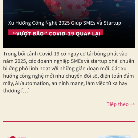
Trong bối cảnh Covid-19 có nguy cơ tái bùng phát vào
năm 2025, các doanh nghiệp SMEs và startup phải chuẩn
bị ứng phó linh hoạt với những gián đoạn mới. Các xu
hướng công nghệ mới như chuyển đổi số, điện toán đám
mây, AI/automation, an ninh mạng, làm việc từ xa hay
thương […]
Tiếp theo
→