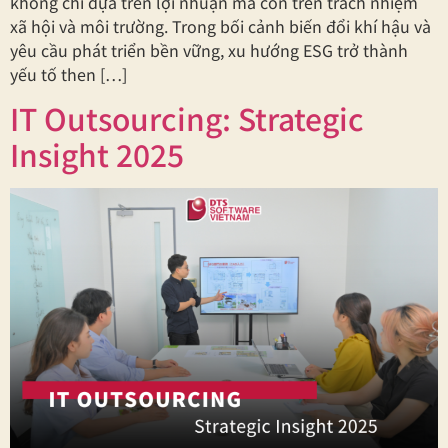
không chỉ dựa trên lợi nhuận mà còn trên trách nhiệm
xã hội và môi trường. Trong bối cảnh biến đổi khí hậu và
yêu cầu phát triển bền vững, xu hướng ESG trở thành
yếu tố then […]
IT Outsourcing: Strategic
Insight 2025