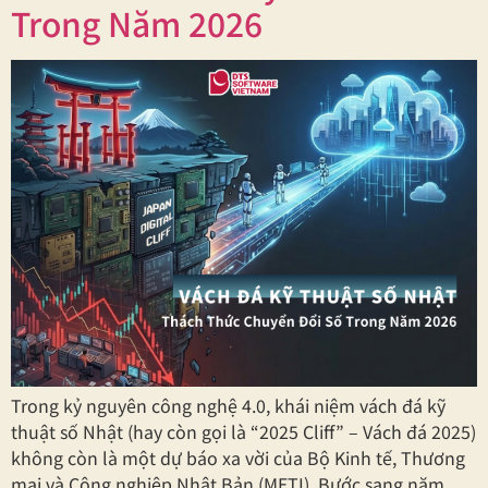
Trong Năm 2026
Trong kỷ nguyên công nghệ 4.0, khái niệm vách đá kỹ
thuật số Nhật (hay còn gọi là “2025 Cliff” – Vách đá 2025)
không còn là một dự báo xa vời của Bộ Kinh tế, Thương
mại và Công nghiệp Nhật Bản (METI). Bước sang năm