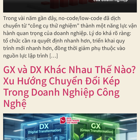
Trong vài năm gần đây, no-code/low-code đã dịch
chuyển từ “công cụ thử nghiệm” thành một năng lực vận
hành quan trọng của doanh nghiệp. Lý do khá rõ ràng:
tổ chức cần ra quyết định nhanh hơn, triển khai quy
trình mới nhanh hơn, đồng thời giảm phụ thuộc vào
nguồn lực lập trình […]
GX và DX Khác Nhau Thế Nào?
Xu Hướng Chuyển Đổi Kép
Trong Doanh Nghiệp Công
Nghệ