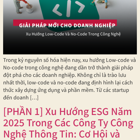
Trong kỷ nguyên số hóa hiện nay, xu hướng Low-code và
No-code trong công nghệ đang dần trở thành giải pháp
đột phá cho các doanh nghiệp. Không chỉ là trào lưu
nhất thời, low-code và no-code đang định hình lại cách
thức xây dựng ứng dụng và phần mềm. Từ các startup
đến doanh […]
[PHẦN 1] Xu Hướng ESG Năm
2025 Trong Các Công Ty Công
Nghệ Thông Tin: Cơ Hội và