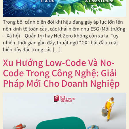
Trong bối cảnh biến đổi khí hậu đang gây áp lực lớn lên
nền kinh tế toàn cầu, các khái niệm như ESG (Môi trường
– Xã hội – Quản trị) hay Net Zero không còn xa lạ. Tuy
nhiên, thời gian gần đây, thuật ngữ “GX” bắt đầu xuất
hiện dày đặc trong các […]
Xu Hướng Low-Code Và No-
Code Trong Công Nghệ: Giải
Pháp Mới Cho Doanh Nghiệp