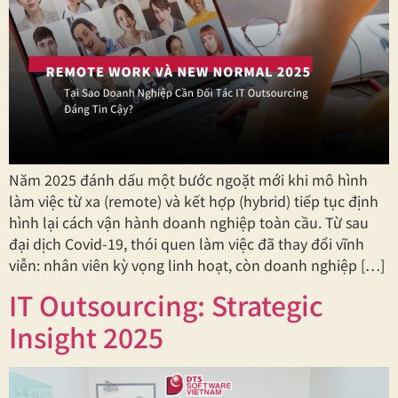
Năm 2025 đánh dấu một bước ngoặt mới khi mô hình
làm việc từ xa (remote) và kết hợp (hybrid) tiếp tục định
hình lại cách vận hành doanh nghiệp toàn cầu. Từ sau
đại dịch Covid-19, thói quen làm việc đã thay đổi vĩnh
viễn: nhân viên kỳ vọng linh hoạt, còn doanh nghiệp […]
IT Outsourcing: Strategic
Insight 2025