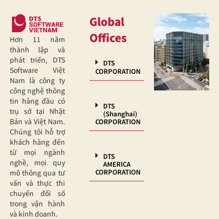
Global
Offices
Hơn 11 năm
thành lập và
phát triển, DTS
DTS
Software Việt
CORPORATION
Nam là công ty
công nghệ thông
tin hàng đầu có
DTS
trụ sở tại Nhật
(Shanghai)
Bản và Việt Nam.
CORPORATION
Chúng tôi hỗ trợ
khách hàng đến
từ mọi ngành
DTS
nghề, mọi quy
AMERICA
CORPORATION
mô thông qua tư
vấn và thực thi
chuyển đổi số
trong vận hành
và kinh doanh.