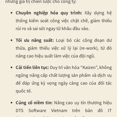
những giá trị chiến lược cho công ty:
Chuyên nghiệp hóa quy trình:
Xây dựng hệ
thống kiểm soát công việc chặt chẽ, giảm thiểu
rủi ro và sai sót ngay từ khâu đầu vào.
Tối ưu năng suất:
Loại bỏ các công đoạn dư
thừa, giảm thiểu việc xử lý lại (re-work), từ đó
nâng cao hiệu suất làm việc của đội ngũ.
Cải tiến liên tục:
Duy trì văn hóa “Kaizen”, không
ngừng nâng cấp chất lượng sản phẩm và dịch vụ
để đáp ứng kỳ vọng ngày càng cao của đối tác
quốc tế.
Củng cố niềm tin:
Nâng cao uy tín thương hiệu
DTS Software Vietnam trên bản đồ IT