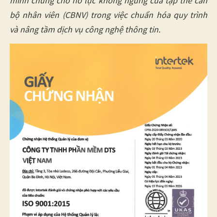
minh chứng cho nỗ lực không ngừng của tập thể cán
bộ nhân viên (CBNV) trong việc chuẩn hóa quy trình
và nâng tầm dịch vụ công nghệ thông tin.