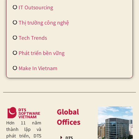
IT Outsourcing
Thị trường công nghệ
Tech Trends
Phát triển bền vững
Make In Vietnam
Global
Offices
Hơn 11 năm
thành lập và
phát triển, DTS
DTS