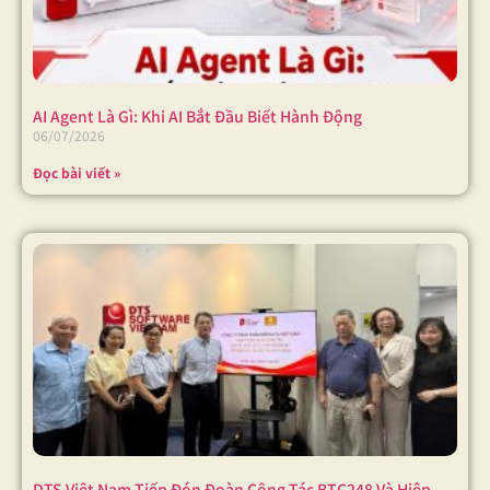
AI Agent Là Gì: Khi AI Bắt Đầu Biết Hành Động
06/07/2026
Đọc bài viết »
DTS Việt Nam Tiếp Đón Đoàn Công Tác BTC248 Và Hiệp