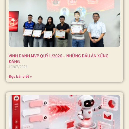
VINH DANH MVP QUÝ II/2026 – NHỮNG DẤU ẤN XỨNG
ĐÁNG
10/07/2026
Đọc bài viết »