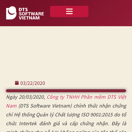
Về chúng tôi
Case Studies
Tiếng Việt
03/22/2020
Ngày 20/03/2020,
Công ty TNHH Phần mềm DTS Việt
Nam
(DTS Software Vietnam) chính thức nhận chứng
chỉ Hệ thống Quản lý Chất lượng ISO 9001:2015 do tổ
chức Intertek đánh giá và cấp chứng nhận. Đây là