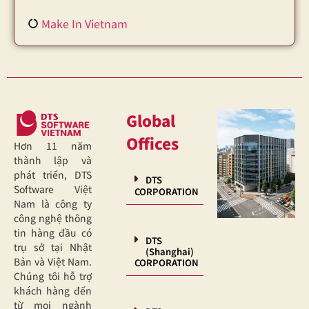
Make In Vietnam
Global
Offices
Hơn 11 năm
thành lập và
phát triển, DTS
DTS
Software Việt
CORPORATION
Nam là công ty
công nghệ thông
tin hàng đầu có
DTS
trụ sở tại Nhật
(Shanghai)
Bản và Việt Nam.
CORPORATION
Chúng tôi hỗ trợ
khách hàng đến
từ mọi ngành