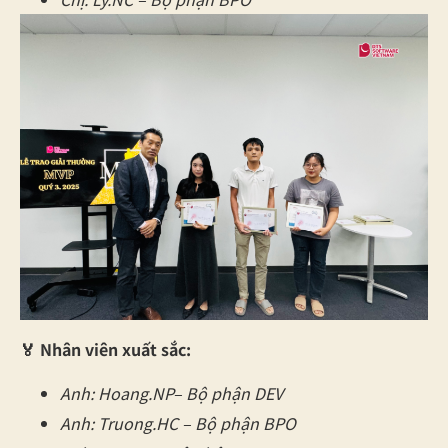
🏅
Nhân viên xuất sắc:
Anh: Hoang.NP– Bộ phận DEV
Anh: Truong.HC – Bộ phận BPO