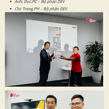
Anh: Duc.PC – Bộ phận DEV
Chị: Trang.PH – Bộ phận DEV