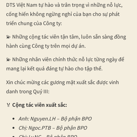
DTS Việt Nam tự hào và trân trọng vì những nỗ lực,
cống hiến không ngừng nghỉ của bạn cho sự phát
triển chung của Công ty:
💫 Những cộng tác viên tận tâm, luôn sẵn sàng đồng
hành cùng Công ty trên mọi dự án.
💫 Những nhân viên chính thức nỗ lực từng ngày để
mang lại kết quả đáng tự hào cho tập thể.
Xin chúc mừng các gương mặt xuất sắc được vinh
danh trong Quý III:
🏅
Cộng tác viên xuất sắc:
Anh: Nguyen.LH – Bộ phận BPO
Chị: Ngoc.PTB – Bộ phận BPO
Chị: Ly.NC – Bộ phận BPO