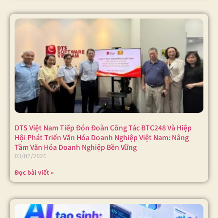
DTS Việt Nam Tiếp Đón Đoàn Công Tác BTC248 Và Hiệp
Hội Phát Triển Văn Hóa Doanh Nghiệp Việt Nam: Nâng
Tầm Văn Hóa Doanh Nghiệp Bền Vững
03/07/2026
Đọc bài viết »