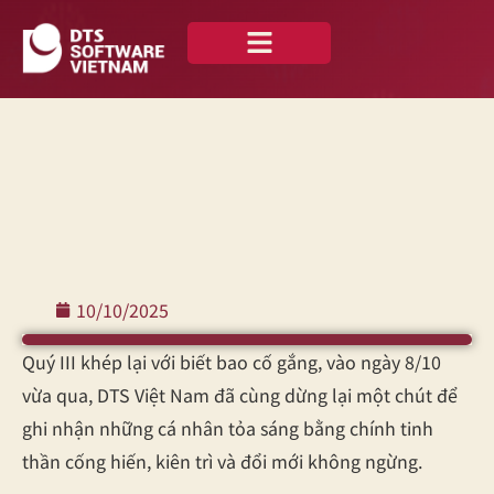
Về chúng tôi
Case Studies
Tiếng Việt
10/10/2025
Quý III khép lại với biết bao cố gắng, vào ngày 8/10
vừa qua, DTS Việt Nam đã cùng dừng lại một chút để
ghi nhận những cá nhân tỏa sáng bằng chính tinh
thần cống hiến, kiên trì và đổi mới không ngừng.