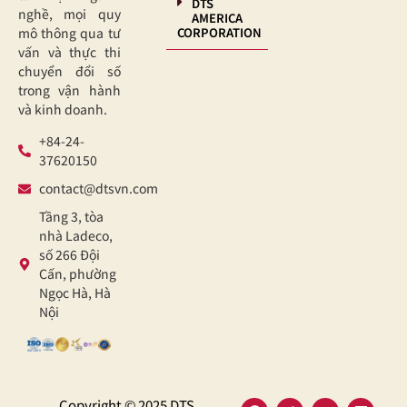
DTS
nghề, mọi quy
AMERICA
CORPORATION
mô thông qua tư
vấn và thực thi
chuyển đổi số
trong vận hành
và kinh doanh.
+84-24-
37620150
contact@dtsvn.com
Tầng 3, tòa
nhà Ladeco,
số 266 Đội
Cấn, phường
Ngọc Hà, Hà
Nội
Copyright © 2025 DTS