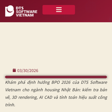
Về chúng tôi
Case Studies
Tiếng Việt
03/30/2026
Khám phá định hướng BPO 2026 của DTS Software
Vietnam cho ngành housing Nhật Bản: kiểm tra bản
vẽ, 3D rendering, AI CAD và tính toán hiệu suất công
trình.