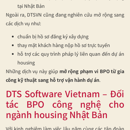
tại Nhật Bản
Ngoài ra, DTSVN cũng đang nghiên cứu mở rộng sang
các dịch vụ như:
chuẩn bị hồ sơ đăng ký xây dựng
thay mặt khách hàng nộp hồ sơ trực tuyến
hỗ trợ các quy trình pháp lý liên quan đến dự án
housing
Những dịch vụ này giúp
mở rộng phạm vi BPO từ gia
công kỹ thuật sang hỗ trợ vận hành dự án
.
DTS Software Vietnam – Đối
tác BPO công nghệ cho
ngành housing Nhật Bản
Với kinh nghiệm làm việc lâu năm cùng các tập đoàn