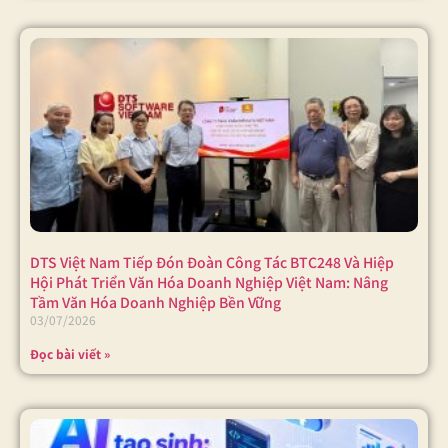
DTS Việt Nam Tiếp Đón Đoàn Công Tác BTC248 Và Hiệp
Hội Phát Triển Văn Hóa Doanh Nghiệp Việt Nam: Nâng
Tầm Văn Hóa Doanh Nghiệp Bền Vững
03/07/2026
Đọc bài viết »