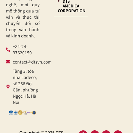
DTS
nghề, mọi quy
AMERICA
CORPORATION
mô thông qua tư
vấn và thực thi
chuyển đổi số
trong vận hành
và kinh doanh.
+84-24-
37620150
contact@dtsvn.com
Tầng 3, tòa
nhà Ladeco,
số 266 Đội
Cấn, phường
Ngọc Hà, Hà
Nội
Copyright © 2025 DTS