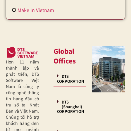
Make In Vietnam
Global
Offices
Hơn 11 năm
thành lập và
phát triển, DTS
DTS
Software Việt
CORPORATION
Nam là công ty
công nghệ thông
tin hàng đầu có
DTS
trụ sở tại Nhật
(Shanghai)
Bản và Việt Nam.
CORPORATION
Chúng tôi hỗ trợ
khách hàng đến
từ mọi ngành