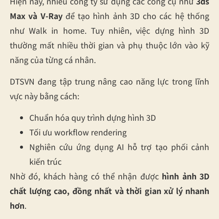
Hiện nay, nhiều công ty sử dụng các công cụ như
3ds
Max và V-Ray
để tạo hình ảnh 3D cho các hệ thống
như Walk in home. Tuy nhiên, việc dựng hình 3D
thường mất nhiều thời gian và phụ thuộc lớn vào kỹ
năng của từng cá nhân.
DTSVN đang tập trung nâng cao năng lực trong lĩnh
vực này bằng cách:
Chuẩn hóa quy trình dựng hình 3D
Tối ưu workflow rendering
Nghiên cứu ứng dụng AI hỗ trợ tạo phối cảnh
kiến trúc
Nhờ đó, khách hàng có thể nhận được
hình ảnh 3D
chất lượng cao, đồng nhất và thời gian xử lý nhanh
hơn
.