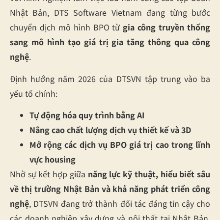
Nhật Bản, DTS Software Vietnam đang từng bước
chuyển dịch mô hình BPO từ
gia công truyền thống
sang mô hình tạo giá trị gia tăng thông qua công
nghệ
.
Định hướng năm 2026 của DTSVN tập trung vào ba
yếu tố chính:
Tự động hóa quy trình bằng AI
Nâng cao chất lượng dịch vụ thiết kế và 3D
Mở rộng các dịch vụ BPO giá trị cao trong lĩnh
vực housing
Nhờ sự kết hợp giữa
năng lực kỹ thuật, hiểu biết sâu
về thị trường Nhật Bản và khả năng phát triển công
nghệ
, DTSVN đang trở thành đối tác đáng tin cậy cho
các doanh nghiệp xây dựng và nội thất tại Nhật Bản.