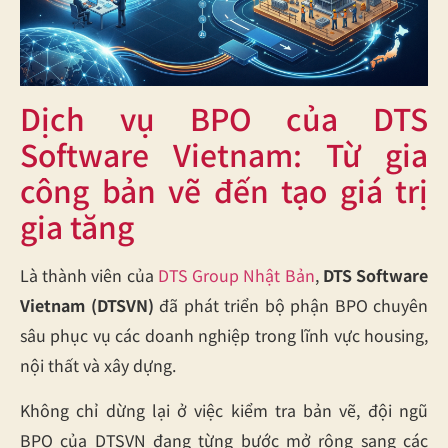
Dịch vụ BPO của DTS
Software Vietnam: Từ gia
công bản vẽ đến tạo giá trị
gia tăng
Là thành viên của
DTS Group Nhật Bản
,
DTS Software
Vietnam (DTSVN)
đã phát triển bộ phận BPO chuyên
sâu phục vụ các doanh nghiệp trong lĩnh vực housing,
nội thất và xây dựng.
Không chỉ dừng lại ở việc kiểm tra bản vẽ, đội ngũ
BPO của DTSVN đang từng bước mở rộng sang các