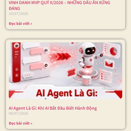
VINH DANH MVP QUÝ II/2026 – NHỮNG DẤU ẤN XỨNG
ĐÁNG
10/07/2026
Đọc bài viết »
AI Agent Là Gì: Khi AI Bắt Đầu Biết Hành Động
06/07/2026
Đọc bài viết »