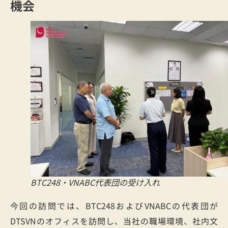
機会
BTC248・VNABC代表団の受け入れ
今回の訪問では、BTC248およびVNABCの代表団が
DTSVNのオフィスを訪問し、当社の職場環境、社内文