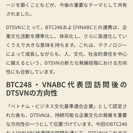
ージを築くことなどが、今後の重要なテーマとして共有
されました。
DTSVNにとって、BTC248およびVNABCとの連携は、企
業文化活動を標準化し、体系化し、さらに高度化してい
くうえで大きな意味を持ちます。これは、テクノロジー
によって成長しながらも、人、文化、社会的責任を中心
に据えるという、DTSVNの新たな発展段階における方向
性にも合致しています。
BTC248・VNABC代表団訪問後の
DTSVNの方向性
「ベトナム・ビジネス文化基準適合企業」として認定さ
れた後も、DTSVNは、持続可能な企業文化の発展を重要
な方向性の一つとして位置づけています。今回のBTC248
およびVNABC代表団の訪問を通じて、DTSVNはこれまで