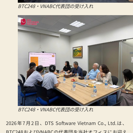
BTC248・VNABC代表団の受け入れ
BTC248・VNABC代表団の受け入れ
2026年7月2日、DTS Software Vietnam Co., Ltd.は、
BTC248およびVNABCの代表団を当社オフィスにお迎え