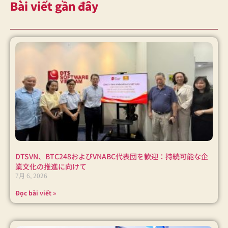
Bài viết gần đây
DTSVN、BTC248およびVNABC代表団を歓迎：持続可能な企
業文化の推進に向けて
7月 6, 2026
Đọc bài viết »