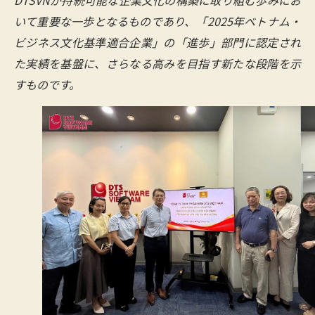
DTSVNが持続可能な企業文化の構築に取り組む歩みにお
いて重要な一歩となるものであり、「2025年ベトナム・
ビジネス文化基準適合企業」の「進歩」部門に認定され
た実績を基盤に、さらなる高みを目指す新たな段階を示
すものです。