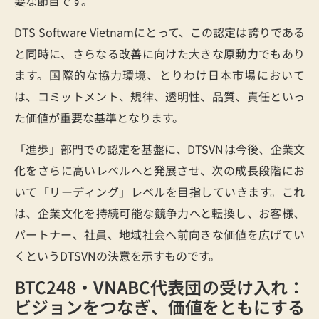
要な節目です。
DTS Software Vietnamにとって、この認定は誇りである
と同時に、さらなる改善に向けた大きな原動力でもあり
ます。国際的な協力環境、とりわけ日本市場において
は、コミットメント、規律、透明性、品質、責任といっ
た価値が重要な基準となります。
「進歩」部門での認定を基盤に、DTSVNは今後、企業文
化をさらに高いレベルへと発展させ、次の成長段階にお
いて「リーディング」レベルを目指していきます。これ
は、企業文化を持続可能な競争力へと転換し、お客様、
パートナー、社員、地域社会へ前向きな価値を広げてい
くというDTSVNの決意を示すものです。
BTC248・VNABC代表団の受け入れ：
ビジョンをつなぎ、価値をともにする