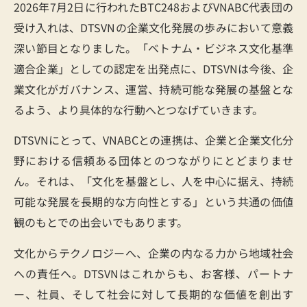
2026年7月2日に行われたBTC248およびVNABC代表団の
受け入れは、DTSVNの企業文化発展の歩みにおいて意義
深い節目となりました。「ベトナム・ビジネス文化基準
適合企業」としての認定を出発点に、DTSVNは今後、企
業文化がガバナンス、運営、持続可能な発展の基盤とな
るよう、より具体的な行動へとつなげていきます。
DTSVNにとって、VNABCとの連携は、企業と企業文化分
野における信頼ある団体とのつながりにとどまりませ
ん。それは、「文化を基盤とし、人を中心に据え、持続
可能な発展を長期的な方向性とする」という共通の価値
観のもとでの出会いでもあります。
文化からテクノロジーへ、企業の内なる力から地域社会
への責任へ。DTSVNはこれからも、お客様、パートナ
ー、社員、そして社会に対して長期的な価値を創出す