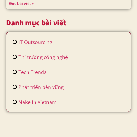
Đọc bài viết »
Danh mục bài viết
IT Outsourcing
Thị trường công nghệ
Tech Trends
Phát triển bền vững
Make In Vietnam