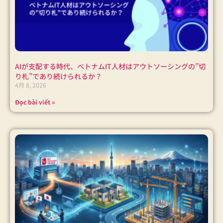
AIが支配する時代、ベトナムIT人材はアウトソーシングの”切
り札”であり続けられるか？
4月 8, 2026
Đọc bài viết »