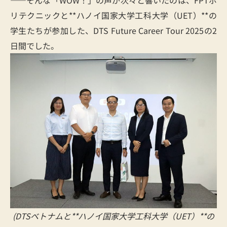
――そんな「WOW！」の声が次々と響いたのは、FPTポ
リテクニックと**ハノイ国家大学工科大学（UET）**の
学生たちが参加した、DTS Future Career Tour 2025の2
日間でした。
(DTSベトナムと**ハノイ国家大学工科大学（UET）**の