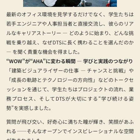
最新のオフィス環境を見学するだけでなく、学生たちは
若手エンジニアや人事担当者と直接交流し、彼らのリア
ルなキャリアストーリー ― どのように始まり、どんな挑
戦を乗り越え、なぜDTSに長く携わることを選んだのか
― を聞く貴重な機会を得ました。
“WOW”が“AHA”に変わる瞬間 ― 学びと実践のつながり
「建築ビジュアライザーの仕事 ― チャンスと挑戦」や
「成長の軌跡とテクノロジーの方向性」などのトークセ
ッションを通じて、学生たちはプロジェクトの流れ、業
務プロセス、そしてDTSが大切にする“学び続ける姿
勢”を実感しました。
質問が飛び交い、好奇心に満ちた瞳が輝き、笑顔があふ
れる――そんなオープンでインスピレーショナルな空間