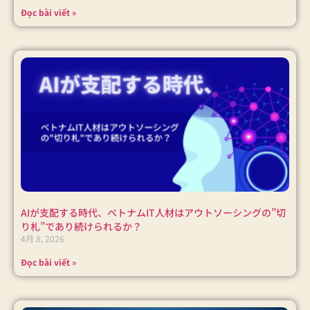
Đọc bài viết »
AIが支配する時代、ベトナムIT人材はアウトソーシングの”切
り札”であり続けられるか？
4月 8, 2026
Đọc bài viết »