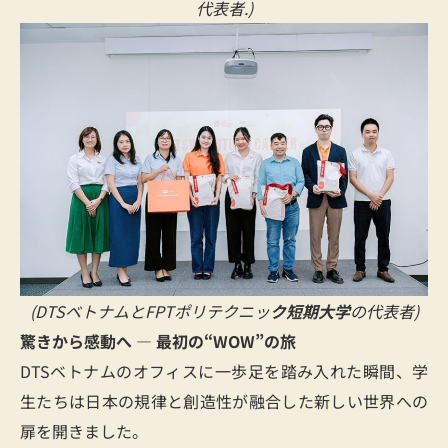
代表者.)
(DTSベトナムとFPTポリテクニッ
ク短期大学
の代表者)
驚きから感動へ ― 最初の“WOW”の旅
DTSベトナムのオフィスに一歩足を踏み入れた瞬間、学
生たちは日本の規律と創造性が融合した新しい世界への
扉を開きました。