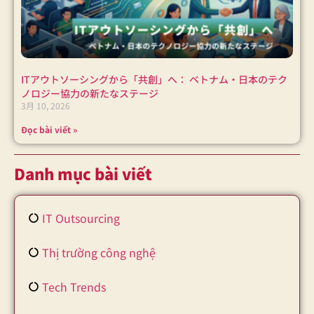
ITアウトソーシングから「共創」へ： ベトナム・日本のテク
ノロジー協力の新たなステージ
3月 10, 2026
Đọc bài viết »
Danh mục bài viết
IT Outsourcing
Thị trường công nghệ
Tech Trends