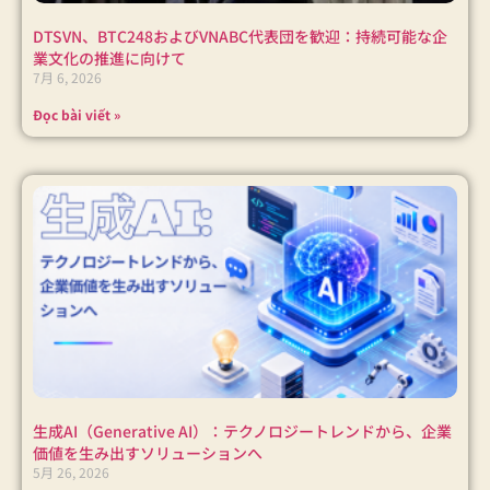
DTSVN、BTC248およびVNABC代表団を歓迎：持続可能な企
業文化の推進に向けて
7月 6, 2026
Đọc bài viết »
生成AI（Generative AI）：テクノロジートレンドから、企業
価値を生み出すソリューションへ
5月 26, 2026