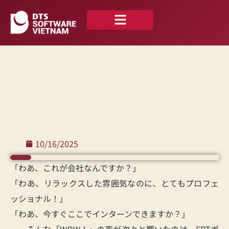
私たちについて
ニュース —
お問い合わせ
日本語
10/16/2025
「わあ、これが会社なんですか？」
「わあ、リラックスした雰囲気なのに、とてもプロフェ
ッショナル！」
「わあ、今すぐここでインターンできますか？」