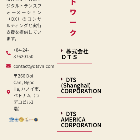
ト
ジタルトランスフ
ワ
ォーメーション
（DX）のコンサ
ー
ルティングと実行
ク
支援を提供してい
ます。
+84-24-
株式会社
ＤＴＳ
37620150
contact@dtsvn.com
〒266 Doi
DTS
Can, Ngoc
(Shanghai)
Ha, ハノイ市,
CORPORATION
ベトナム（ラ
デコビル3
階）
DTS
AMERICA
CORPORATION