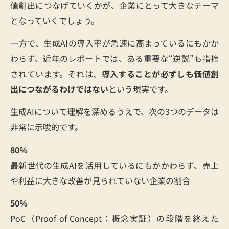
値創出につなげていくかが、企業にとって大きなテーマ
となっていくでしょう。
一方で、生成AIの導入率が急速に高まっているにもかか
わらず、近年のレポートでは、ある重要な“逆説”も指摘
されています。それは、
導入することが必ずしも価値創
出につながるわけではない
という現実です。
生成AIについて理解を深めるうえで、次の3つのデータは
非常に示唆的です。
80％
最新世代の生成AIを活用しているにもかかわらず、売上
や利益に大きな改善が見られていない企業の割合
50％
PoC（Proof of Concept：概念実証）の段階を終えた