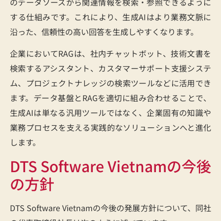
のデータソースから関連情報を検索・参照できるように
する仕組みです。これにより、生成AIはより業務文脈に
沿った、信頼性の高い回答を生成しやすくなります。
企業においてRAGは、社内チャットボット、技術文書を
検索するアシスタント、カスタマーサポート支援システ
ム、プロジェクトナレッジの検索ツールなどに活用でき
ます。データ基盤とRAGを適切に組み合わせることで、
生成AIは単なる汎用ツールではなく、企業固有の知識や
業務プロセスを支える実践的なソリューションへと進化
します。
DTS Software Vietnamの今後
の方針
DTS Software Vietnamの今後の発展方針について、同社