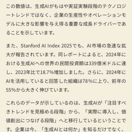
この数値は、生成AIがもはや実証実験段階のテクノロジ
ートレンドではなく、企業の生産性やオペレーションモ
デルに大きな影響を与え得る重要な成長ドライバーであ
ることを示しています。
また、Stanford AI Index 2025でも、AI市場の急速な拡
大が報告されています。同レポートによると、2024年に
おける生成AIへの世界の民間投資額は339億米ドルに達
し、2023年比で18.7％増加しました。さらに、2024年に
AIを活用していると回答した組織は78％に上り、前年の
55％から大きく伸びています。
これらのデータが示しているのは、生成AIが「注目すべ
きトレンドを見極める段階」から、「実際に導入し、価
値創出につなげる段階」へと移行しているということで
す。企業は今、「生成AIとは何か」を知るだけでなく、