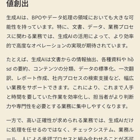
値創出
生成AIは、BPOやデータ処理の領域においても大きな可
能性を持っています。特に、文書、データ、業務プロセ
スに関わる業務では、生成AIの活用によって、より効率
的で高度なオペレーションの実現が期待されています。
たとえば、生成AIは文書からの情報抽出、各種資料や hồ
sơ の要約、コンテンツの分類、データの標準化、一次翻
訳、レポート作成、社内プロセスの検索支援など、幅広
い業務をサポートできます。これにより、これまで人手
と時間を要していた作業を効率化し、担当者がより判断
力や専門性を必要とする業務に集中しやすくなります。
一方で、高い正確性が求められる業務では、生成AIだけ
に処理を任せるのではなく、チェックシステム、業務ル
ール、人による承認プロセスと組み合わせることが不可