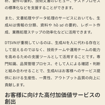
析、要件の要約、技術文書のレビュー、テストプロセス
の標準化などを支援することができます。
また、文書処理やデータ処理のサービスにおいても、生
成AIは情報の分類、資料や hồ sơ の要約、レポート作
成、業務処理ステップの効率化などに活用できます。
DTSVNが重視しているのは、生成AIを人に代わる存在と
して捉えるのではなく、技術チームや運用チームの能力
を高めるための支援ツールとして活用することです。専
門知識、品質管理プロセス、そして人による確認・判断
と組み合わせることで、生成AIはお客様へのサービス提
供における生産性、一貫性、アウトプット品質の向上に
貢献します。
お客様に向けた高付加価値サービスの
創出