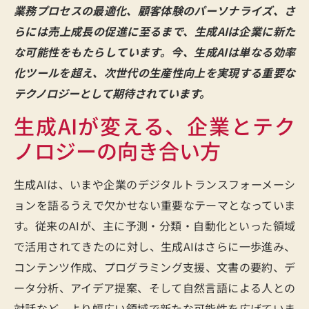
業務プロセスの最適化、顧客体験のパーソナライズ、さ
らには売上成長の促進に至るまで、生成AIは企業に新た
な可能性をもたらしています。今、生成AIは単なる効率
化ツールを超え、次世代の生産性向上を実現する重要な
テクノロジーとして期待されています。
生成AIが変える、企業とテク
ノロジーの向き合い方
生成AIは、いまや企業のデジタルトランスフォーメーシ
ョンを語るうえで欠かせない重要なテーマとなっていま
す。従来のAIが、主に予測・分類・自動化といった領域
で活用されてきたのに対し、生成AIはさらに一歩進み、
コンテンツ作成、プログラミング支援、文書の要約、デ
ータ分析、アイデア提案、そして自然言語による人との
対話など、より幅広い領域で新たな可能性を広げていま