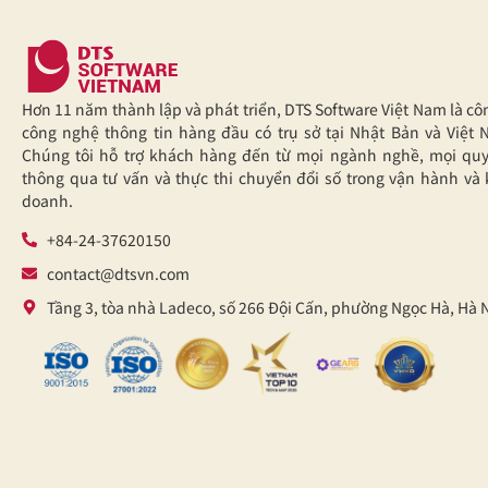
Hơn 11 năm thành lập và phát triển, DTS Software Việt Nam là cô
công nghệ thông tin hàng đầu có trụ sở tại Nhật Bản và Việt 
Chúng tôi hỗ trợ khách hàng đến từ mọi ngành nghề, mọi qu
thông qua tư vấn và thực thi chuyển đổi số trong vận hành và 
doanh.
+84-24-37620150
contact@dtsvn.com
Tầng 3, tòa nhà Ladeco, số 266 Đội Cấn, phường Ngọc Hà, Hà 