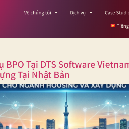
Về chúng tôi
Dịch vụ
Case Studi
Tiếng
 BPO Tại DTS Software Vietnam
ựng Tại Nhật Bản