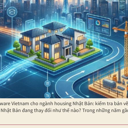
re Vietnam cho ngành housing Nhật Bản: kiểm tra bản vẽ, 3
ại Nhật Bản đang thay đổi như thế nào? Trong những năm gần