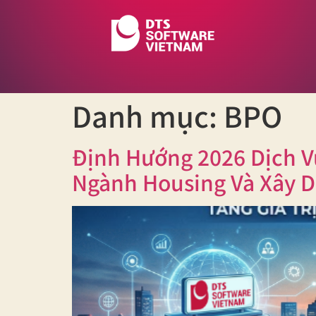
Danh mục:
BPO
Định Hướng 2026 Dịch Vụ
Ngành Housing Và Xây D