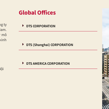
Global Offices
ng ty
DTS CORPORATION
Nam.
y mô
kinh
DTS (Shanghai) CORPORATION
DTS AMERICA CORPORATION
Nội