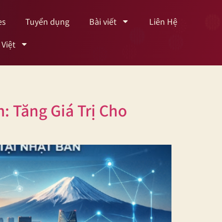
es
Tuyển dụng
Bài viết
Liên Hệ
 Việt
: Tăng Giá Trị Cho