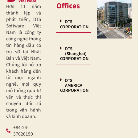
Offices
Hơn 11 năm
thành lập và
phát triển, DTS
DTS
Software Việt
CORPORATION
Nam là công ty
công nghệ thông
tin hàng đầu có
DTS
trụ sở tại Nhật
(Shanghai)
Bản và Việt Nam.
CORPORATION
Chúng tôi hỗ trợ
khách hàng đến
từ mọi ngành
DTS
nghề, mọi quy
AMERICA
CORPORATION
mô thông qua tư
vấn và thực thi
chuyển đổi số
trong vận hành
và kinh doanh.
+84-24-
37620150