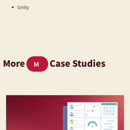
Unity
More
Case Studies
Must -