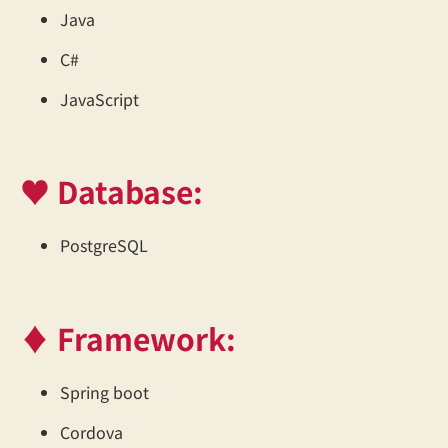
Java
C#
JavaScript
♥ Database:
PostgreSQL
♦ Framework:
Spring boot
Cordova