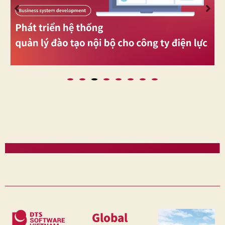
Global