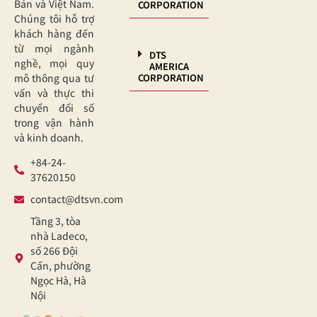
Bản và Việt Nam.
CORPORATION
Chúng tôi hỗ trợ
khách hàng đến
từ mọi ngành
DTS
nghề, mọi quy
AMERICA
CORPORATION
mô thông qua tư
vấn và thực thi
chuyển đổi số
trong vận hành
và kinh doanh.
+84-24-
37620150
contact@dtsvn.com
Tầng 3, tòa
nhà Ladeco,
số 266 Đội
Cấn, phường
Ngọc Hà, Hà
Nội