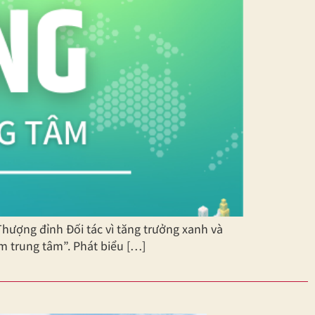
hượng đỉnh Đối tác vì tăng trưởng xanh và
m trung tâm”. Phát biểu […]