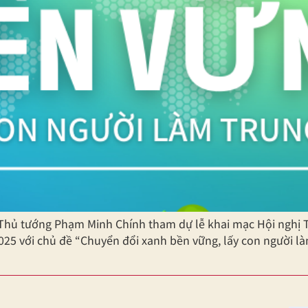
 Thủ tướng Phạm Minh Chính tham dự lễ khai mạc Hội nghị T
25 với chủ đề “Chuyển đổi xanh bền vững, lấy con người là