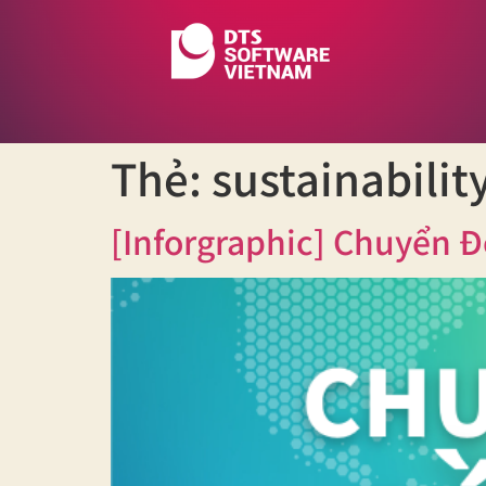
Thẻ:
sustainabilit
[Inforgraphic] Chuyển 