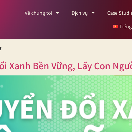
Về chúng tôi
Dịch vụ
Case Studi
Tiếng
y
Đổi Xanh Bền Vững, Lấy Con Ng