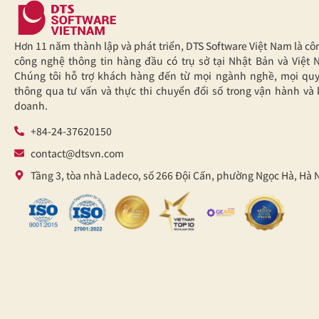
Hơn 11 năm thành lập và phát triển, DTS Software Việt Nam là cô
công nghệ thông tin hàng đầu có trụ sở tại Nhật Bản và Việt 
Chúng tôi hỗ trợ khách hàng đến từ mọi ngành nghề, mọi qu
thông qua tư vấn và thực thi chuyển đổi số trong vận hành và 
doanh.
+84-24-37620150
contact@dtsvn.com
Tầng 3, tòa nhà Ladeco, số 266 Đội Cấn, phường Ngọc Hà, Hà 