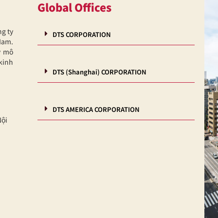
Global Offices
ng ty
DTS CORPORATION
Nam.
y mô
kinh
DTS (Shanghai) CORPORATION
DTS AMERICA CORPORATION
Nội