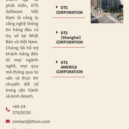
phát triển, DTS
DTS
Software Việt
CORPORATION
Nam là công ty
công nghệ thông
tin hàng đầu có
DTS
trụ sở tại Nhật
(Shanghai)
Bản và Việt Nam.
CORPORATION
Chúng tôi hỗ trợ
khách hàng đến
từ mọi ngành
DTS
nghề, mọi quy
AMERICA
CORPORATION
mô thông qua tư
vấn và thực thi
chuyển đổi số
trong vận hành
và kinh doanh.
+84-24-
37620150
contact@dtsvn.com