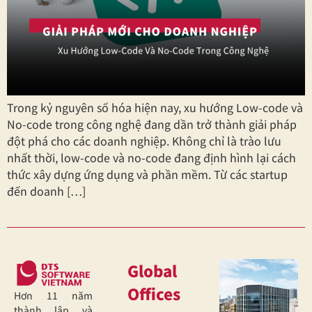
Trong kỷ nguyên số hóa hiện nay, xu hướng Low-code và
No-code trong công nghệ đang dần trở thành giải pháp
đột phá cho các doanh nghiệp. Không chỉ là trào lưu
nhất thời, low-code và no-code đang định hình lại cách
thức xây dựng ứng dụng và phần mềm. Từ các startup
đến doanh […]
Global
Offices
Hơn 11 năm
thành lập và