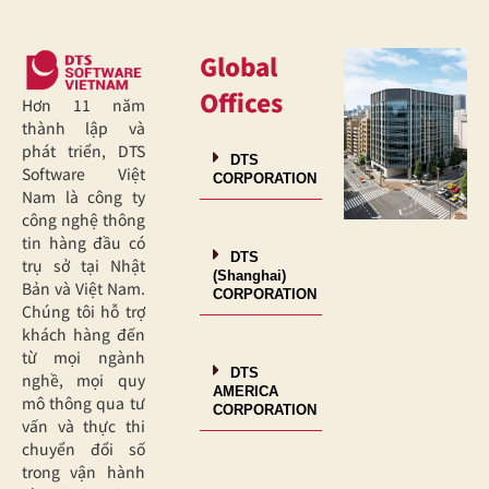
Global
Offices
Hơn 11 năm
thành lập và
phát triển, DTS
DTS
Software Việt
CORPORATION
Nam là công ty
công nghệ thông
tin hàng đầu có
DTS
trụ sở tại Nhật
(Shanghai)
Bản và Việt Nam.
CORPORATION
Chúng tôi hỗ trợ
khách hàng đến
từ mọi ngành
DTS
nghề, mọi quy
AMERICA
mô thông qua tư
CORPORATION
vấn và thực thi
chuyển đổi số
trong vận hành