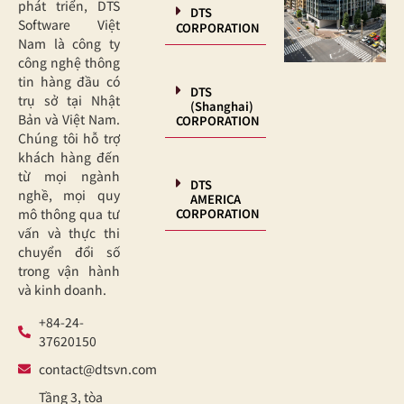
phát triển, DTS
DTS
Software Việt
CORPORATION
Nam là công ty
công nghệ thông
tin hàng đầu có
DTS
trụ sở tại Nhật
(Shanghai)
Bản và Việt Nam.
CORPORATION
Chúng tôi hỗ trợ
khách hàng đến
từ mọi ngành
DTS
nghề, mọi quy
AMERICA
CORPORATION
mô thông qua tư
vấn và thực thi
chuyển đổi số
trong vận hành
và kinh doanh.
+84-24-
37620150
contact@dtsvn.com
Tầng 3, tòa