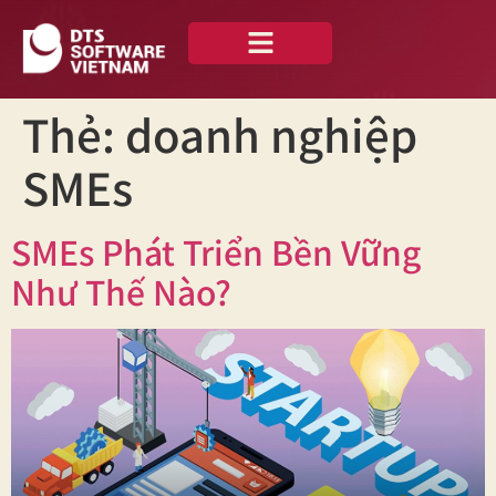
Về chúng tôi
Case Studies
Tiếng Việt
Thẻ:
doanh nghiệp
SMEs
SMEs Phát Triển Bền Vững
Như Thế Nào?