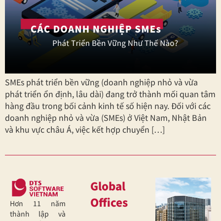
SMEs phát triển bền vững (doanh nghiệp nhỏ và vừa
phát triển ổn định, lâu dài) đang trở thành mối quan tâm
hàng đầu trong bối cảnh kinh tế số hiện nay. Đối với các
doanh nghiệp nhỏ và vừa (SMEs) ở Việt Nam, Nhật Bản
và khu vực châu Á, việc kết hợp chuyển […]
Global
Offices
Hơn 11 năm
thành lập và