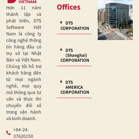
Offices
Hơn 11 năm
thành lập và
phát triển, DTS
DTS
Software Việt
CORPORATION
Nam là công ty
công nghệ thông
tin hàng đầu có
DTS
trụ sở tại Nhật
(Shanghai)
Bản và Việt Nam.
CORPORATION
Chúng tôi hỗ trợ
khách hàng đến
từ mọi ngành
DTS
nghề, mọi quy
AMERICA
CORPORATION
mô thông qua tư
vấn và thực thi
chuyển đổi số
trong vận hành
và kinh doanh.
+84-24-
37620150