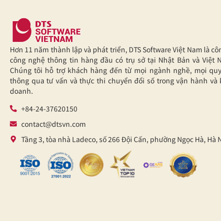
Hơn 11 năm thành lập và phát triển, DTS Software Việt Nam là cô
công nghệ thông tin hàng đầu có trụ sở tại Nhật Bản và Việt 
Chúng tôi hỗ trợ khách hàng đến từ mọi ngành nghề, mọi qu
thông qua tư vấn và thực thi chuyển đổi số trong vận hành và 
doanh.
+84-24-37620150
contact@dtsvn.com
Tầng 3, tòa nhà Ladeco, số 266 Đội Cấn, phường Ngọc Hà, Hà 