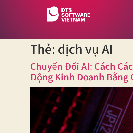
Thẻ:
dịch vụ AI
Chuyển Đổi AI: Cách Cá
Động Kinh Doanh Bằng C