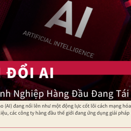
tạo (AI) đang nổi lên như một động lực cốt lõi cách mạng h
liệu, các công ty hàng đầu thế giới đang ứng dụng giải pháp