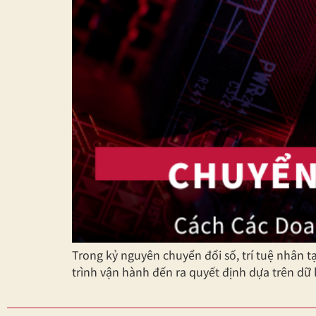
Trong kỷ nguyên chuyển đổi số, trí tuệ nhân 
trình vận hành đến ra quyết định dựa trên dữ 