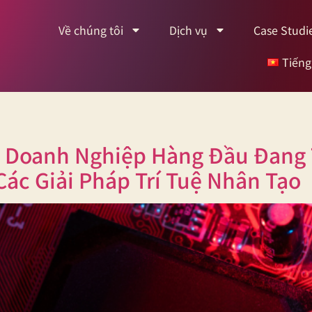
Về chúng tôi
Dịch vụ
Case Studi
Tiếng
c Doanh Nghiệp Hàng Đầu Đang 
ác Giải Pháp Trí Tuệ Nhân Tạo