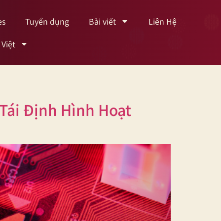
es
Tuyển dụng
Bài viết
Liên Hệ
 Việt
Tái Định Hình Hoạt