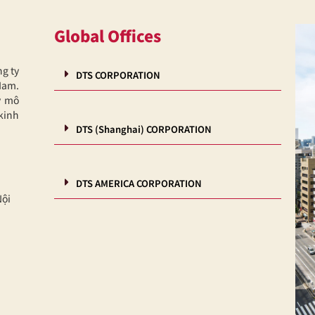
Global Offices
ng ty
DTS CORPORATION
Nam.
y mô
kinh
DTS (Shanghai) CORPORATION
DTS AMERICA CORPORATION
Nội