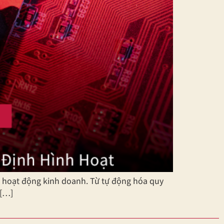
óa hoạt động kinh doanh. Từ tự động hóa quy
 […]