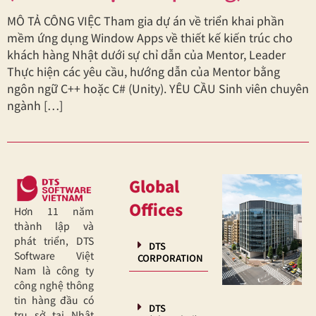
MÔ TẢ CÔNG VIỆC Tham gia dự án về triển khai phần
mềm ứng dụng Window Apps về thiết kế kiến trúc cho
khách hàng Nhật dưới sự chỉ dẫn của Mentor, Leader
Thực hiện các yêu cầu, hướng dẫn của Mentor bằng
ngôn ngữ C++ hoặc C# (Unity). YÊU CẦU Sinh viên chuyên
ngành […]
Global
Offices
Hơn 11 năm
thành lập và
phát triển, DTS
DTS
Software Việt
CORPORATION
Nam là công ty
công nghệ thông
tin hàng đầu có
DTS
trụ sở tại Nhật