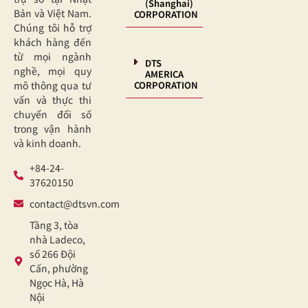
(Shanghai)
Bản và Việt Nam.
CORPORATION
Chúng tôi hỗ trợ
khách hàng đến
từ mọi ngành
DTS
nghề, mọi quy
AMERICA
CORPORATION
mô thông qua tư
vấn và thực thi
chuyển đổi số
trong vận hành
và kinh doanh.
+84-24-
37620150
contact@dtsvn.com
Tầng 3, tòa
nhà Ladeco,
số 266 Đội
Cấn, phường
Ngọc Hà, Hà
Nội