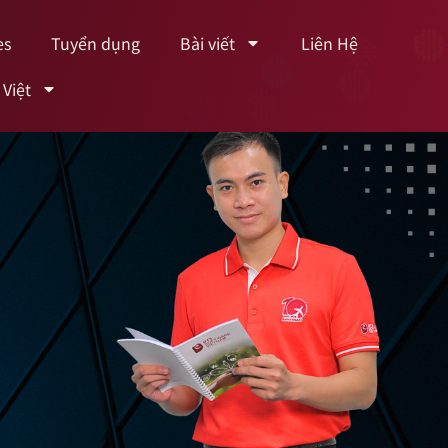
es
Tuyển dụng
Bài viết
Liên Hệ
 Việt