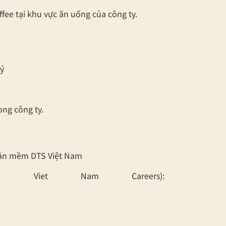
ffee tại khu vực ăn uống của công ty.
ý
ong công ty.
hần mềm DTS Việt Nam
S Viet Nam Careers):