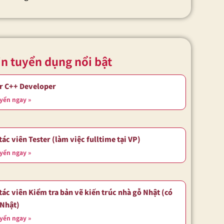
in tuyển dụng nổi bật
r C++ Developer
yển ngay »
tác viên Tester (làm việc fulltime tại VP)
yển ngay »
tác viên Kiểm tra bản vẽ kiến trúc nhà gỗ Nhật (có
 Nhật)
yển ngay »