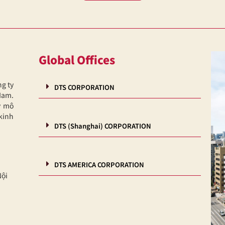
Global Offices
ng ty
DTS CORPORATION
Nam.
y mô
kinh
DTS (Shanghai) CORPORATION
DTS AMERICA CORPORATION
Nội