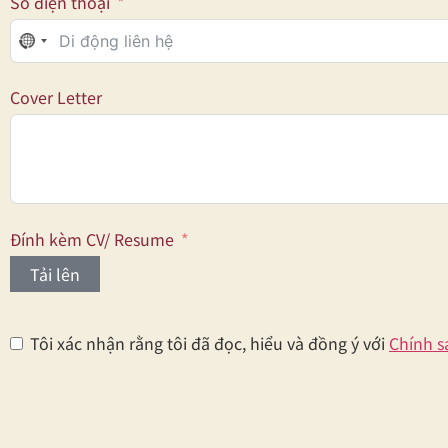
Số điện thoại
No country selected
Cover Letter
Đính kèm CV/ Resume
Tải lên
Tôi xác nhận rằng tôi đã đọc, hiểu và đồng ý với
Chính s