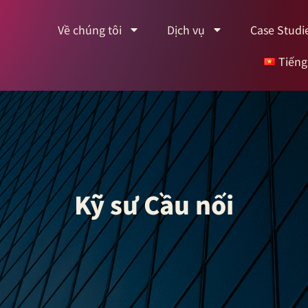
Về chúng tôi
Dịch vụ
Case Studi
Tiếng
Kỹ sư Cầu nối