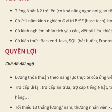
Tiếng Nhật N2 trở lên (có khả năng nghe nói giao ti
Có ≥1 năm kinh nghiệm ở vị trí BrSE (base tech), 
Có kinh nghiệm phân tích yêu cầu, viết tài liệu, thiế
Có kiến thức: Backend Java, SQL (bắt buộc), Fronten
QUYỀN LỢI
Chế độ đãi ngộ
Lương thỏa thuận theo năng lực thực tế của ứng vi
Trợ cấp đi lại, trợ cấp ăn trưa, trợ cấp tiếng Nhật,
hàng…
Tối thiểu 13 tháng lương/ năm, thưởng nhân viên x