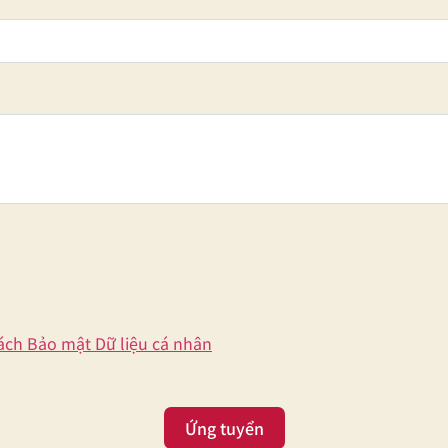
ách Bảo mật Dữ liệu cá nhân
Ứng tuyển