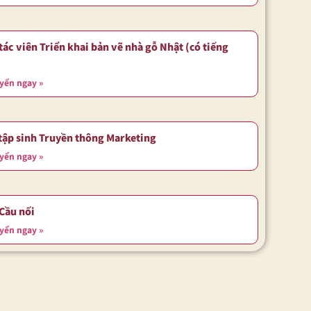
tác viên Triển khai bản vẽ nhà gỗ Nhật (có tiếng
yển ngay »
tập sinh Truyền thông Marketing
yển ngay »
 Cầu nối
yển ngay »