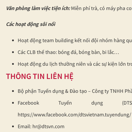
Văn phòng làm việc tiện ích:
Miễn phí trà, có máy pha co
Các hoạt động sôi nổi
Hoạt động team building kết nối đội nhóm hàng qu
Các CLB thể thao: bóng đá, bóng bàn, bi lắc…
Hoạt động du lịch thường niên và các sự kiện lớn tr
THÔNG TIN LIÊN HỆ
Bộ phận Tuyển dụng & Đào tạo – Công ty TNHH P
Facebook Tuyển dụng (DT
https://www.facebook.com/dtsvietnam.tuyendung/
Email: hr@dtsvn.com