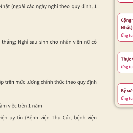
 Nhật (ngoài các ngày nghỉ theo quy định, 1
Cộng 
Nhật)
Ứng tu
 tháng; Nghỉ sau sinh cho nhân viên nữ có
Thực 
Ứng tu
iệp trên mức lương chính thức theo quy định
Kỹ sư
Ứng tu
àm việc trên 1 năm
ện uy tín (Bệnh viện Thu Cúc, bệnh viện