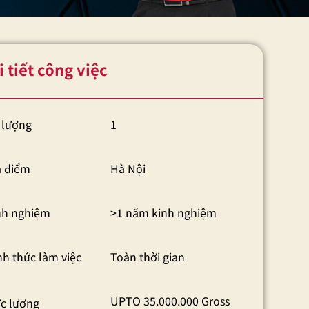
i tiết công việc
 lượng
1
a điểm
Hà Nội
nh nghiệm
>1 năm kinh nghiệm
nh thức làm việc
Toàn thời gian
UPTO 35.000.000 Gross
c lương