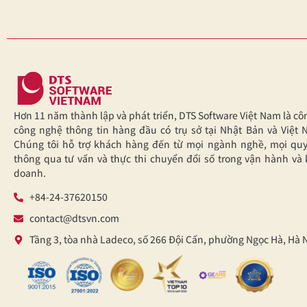
Hơn 11 năm thành lập và phát triển, DTS Software Việt Nam là cô
công nghệ thông tin hàng đầu có trụ sở tại Nhật Bản và Việt 
Chúng tôi hỗ trợ khách hàng đến từ mọi ngành nghề, mọi qu
thông qua tư vấn và thực thi chuyển đổi số trong vận hành và 
doanh.
+84-24-37620150
contact@dtsvn.com
Tầng 3, tòa nhà Ladeco, số 266 Đội Cấn, phường Ngọc Hà, Hà 