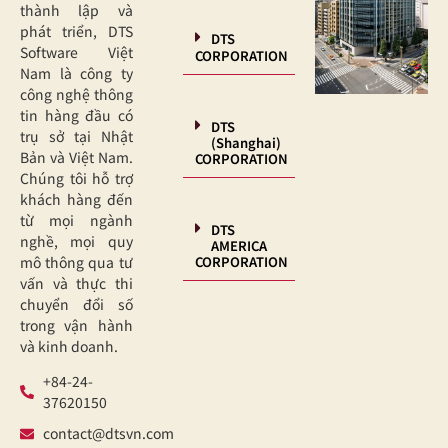
thành lập và
phát triển, DTS
DTS
Software Việt
CORPORATION
Nam là công ty
công nghệ thông
tin hàng đầu có
DTS
trụ sở tại Nhật
(Shanghai)
Bản và Việt Nam.
CORPORATION
Chúng tôi hỗ trợ
khách hàng đến
từ mọi ngành
DTS
nghề, mọi quy
AMERICA
CORPORATION
mô thông qua tư
vấn và thực thi
chuyển đổi số
trong vận hành
và kinh doanh.
+84-24-
37620150
contact@dtsvn.com