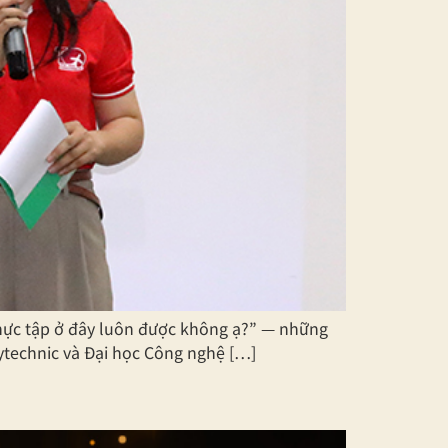
hực tập ở đây luôn được không ạ?” — những
ytechnic và Đại học Công nghệ […]