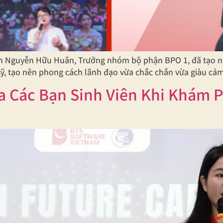
nh Nguyễn Hữu Huân, Trưởng nhóm bộ phận BPO 1, đã tạo nên
sỹ, tạo nên phong cách lãnh đạo vừa chắc chắn vừa giàu cả
Các Bạn Sinh Viên Khi Khám P