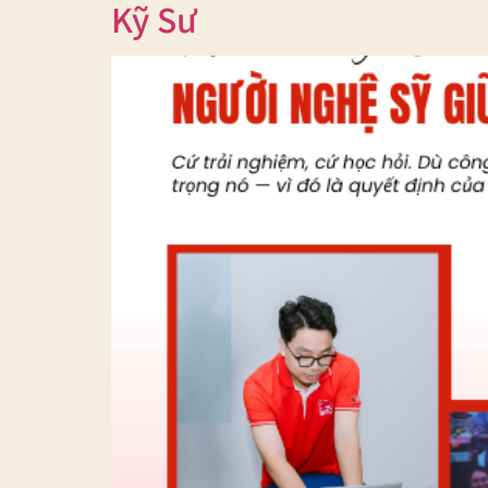
Kỹ Sư