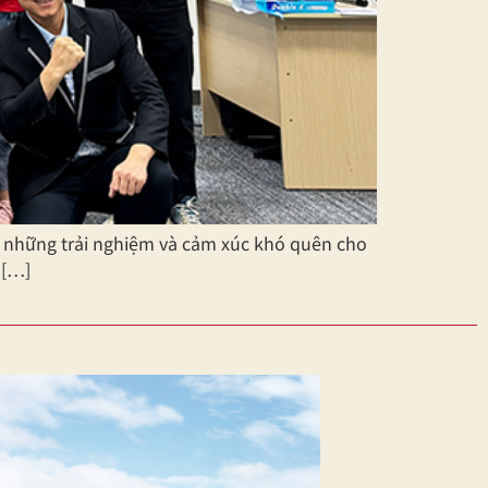
n những trải nghiệm và cảm xúc khó quên cho
 […]