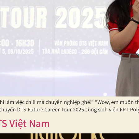
hí làm việc chill mà chuyên nghiệp ghê!” “Wow, em muốn t
 chuyến DTS Future Career Tour 2025 cùng sinh viên FPT Pol
TS Việt Nam