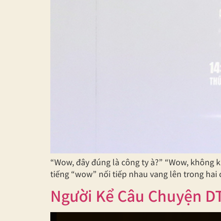
“Wow, đây đúng là công ty à?” “Wow, không k
tiếng “wow” nối tiếp nhau vang lên trong hai
Người Kể Câu Chuyện D