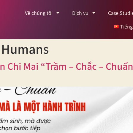
Về chúng tôi
Dịch vụ
Case Studi
Tiếng
 Humans
Chi Mai “Trầm – Chắc – Chuẩn: