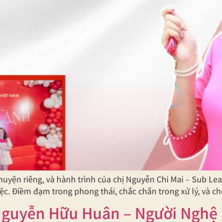
yện riêng, và hành trình của chị Nguyễn Chi Mai – Sub Lea
iệc. Điềm đạm trong phong thái, chắc chắn trong xử lý, và 
guyễn Hữu Huân – Người Nghệ 