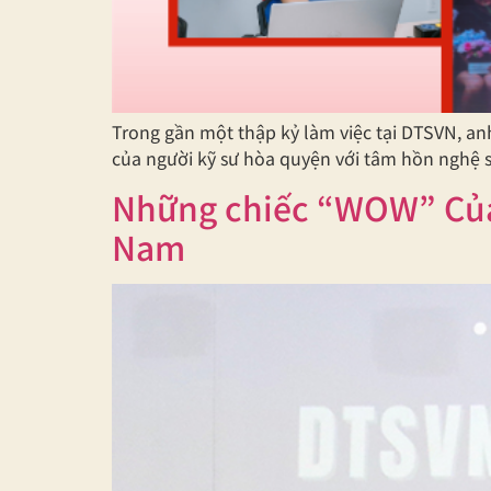
Trong gần một thập kỷ làm việc tại DTSVN, a
của người kỹ sư hòa quyện với tâm hồn nghệ 
Những chiếc “WOW” Của 
Nam