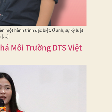
 một hành trình đặc biệt. Ở anh, sự kỷ luật
m […]
há Môi Trường DTS Việt