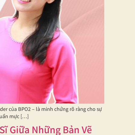
der của BPO2 – là minh chứng rõ ràng cho sự
chuẩn mực […]
Sĩ Giữa Những Bản Vẽ