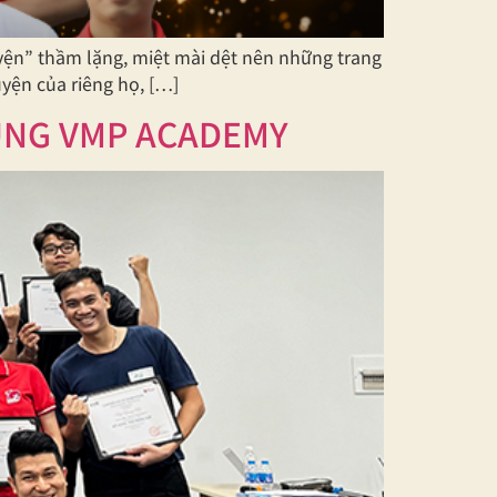
yện” thầm lặng, miệt mài dệt nên những trang
yện của riêng họ, […]
ÙNG VMP ACADEMY