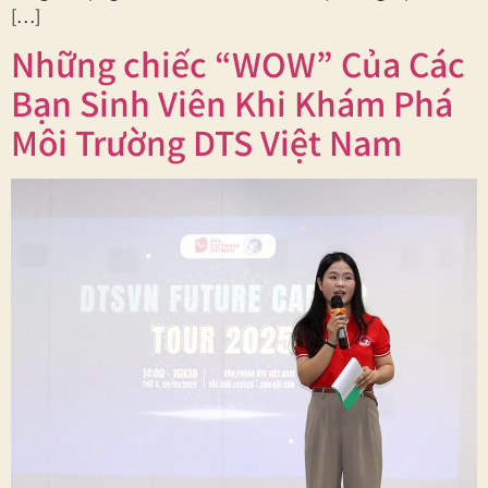
[…]
Những chiếc “WOW” Của Các
Bạn Sinh Viên Khi Khám Phá
Môi Trường DTS Việt Nam