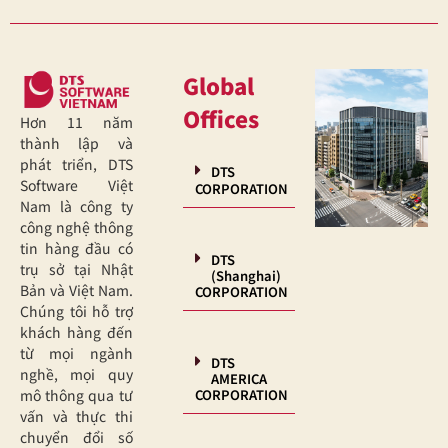
Global
Offices
Hơn 11 năm
thành lập và
phát triển, DTS
DTS
Software Việt
CORPORATION
Nam là công ty
công nghệ thông
tin hàng đầu có
DTS
trụ sở tại Nhật
(Shanghai)
Bản và Việt Nam.
CORPORATION
Chúng tôi hỗ trợ
khách hàng đến
từ mọi ngành
DTS
nghề, mọi quy
AMERICA
CORPORATION
mô thông qua tư
vấn và thực thi
chuyển đổi số