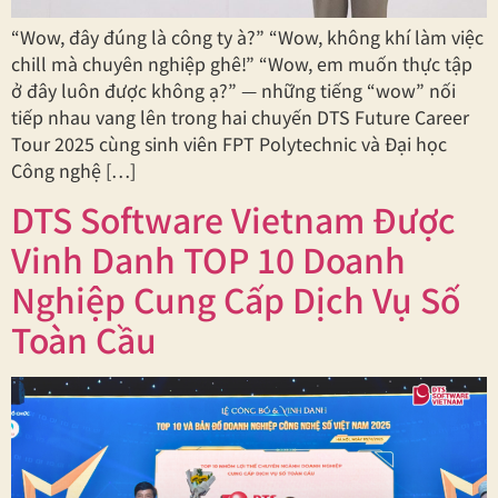
“Wow, đây đúng là công ty à?” “Wow, không khí làm việc
chill mà chuyên nghiệp ghê!” “Wow, em muốn thực tập
ở đây luôn được không ạ?” — những tiếng “wow” nối
tiếp nhau vang lên trong hai chuyến DTS Future Career
Tour 2025 cùng sinh viên FPT Polytechnic và Đại học
Công nghệ […]
DTS Software Vietnam Được
Vinh Danh TOP 10 Doanh
Nghiệp Cung Cấp Dịch Vụ Số
Toàn Cầu