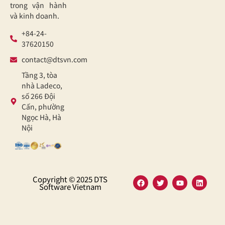
trong vận hành
và kinh doanh.
+84-24-
37620150
contact@dtsvn.com
Tầng 3, tòa
nhà Ladeco,
số 266 Đội
Cấn, phường
Ngọc Hà, Hà
Nội
Copyright © 2025 DTS
Software Vietnam