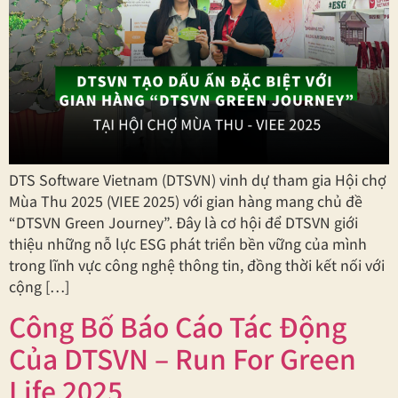
DTS Software Vietnam (DTSVN) vinh dự tham gia Hội chợ
Mùa Thu 2025 (VIEE 2025) với gian hàng mang chủ đề
“DTSVN Green Journey”. Đây là cơ hội để DTSVN giới
thiệu những nỗ lực ESG phát triển bền vững của mình
trong lĩnh vực công nghệ thông tin, đồng thời kết nối với
cộng […]
Công Bố Báo Cáo Tác Động
Của DTSVN – Run For Green
Life 2025