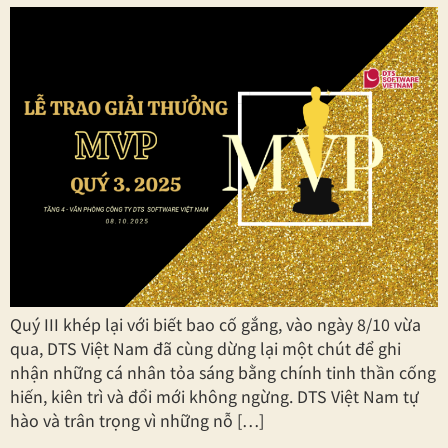
Quý III khép lại với biết bao cố gắng, vào ngày 8/10 vừa
qua, DTS Việt Nam đã cùng dừng lại một chút để ghi
nhận những cá nhân tỏa sáng bằng chính tinh thần cống
hiến, kiên trì và đổi mới không ngừng. DTS Việt Nam tự
hào và trân trọng vì những nỗ […]