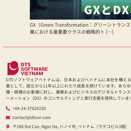
GX（Green Transformation：グリーン
業における最重要クラスの戦略的ト […]
DTSソフトウェアベトナムは、日本およびベトナムに本社を構える
業として、設立から11年以上にわたり成長を続けています。あらゆ
種・規模のお客様に対し、業務およびビジネスのデジタルトランス
ーメーション（DX）のコンサルティングと実行支援を提供していま
+84-24-37620150
contact@dtsvn.com
〒266 Doi Can, Ngoc Ha, ハノイ市, ベトナム（ラデコビル3階）