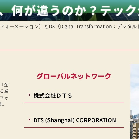
トランスフォーメーション）とDX（Digital Transformati
グローバルネットワーク
IT企
る業
株式会社ＤＴＳ
フォ
す。
DTS (Shanghai) CORPORATION