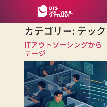
カテゴリー:
テック
ITアウトソーシングから
テージ