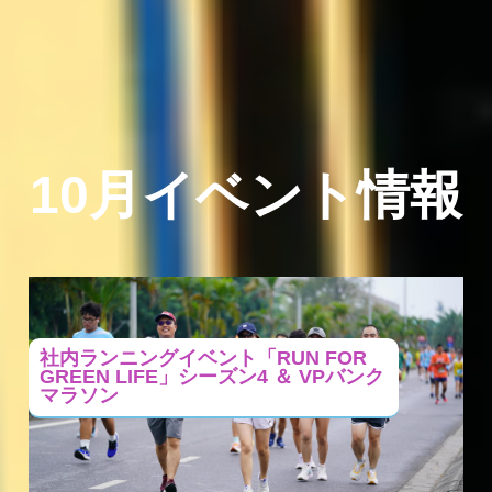
10月イベント情報
社内ランニングイベント「RUN FOR
GREEN LIFE」シーズン4 ＆ VPバンク
マラソン