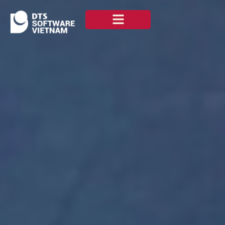
私たちについて
ニュース —
お問い合わせ
日本語