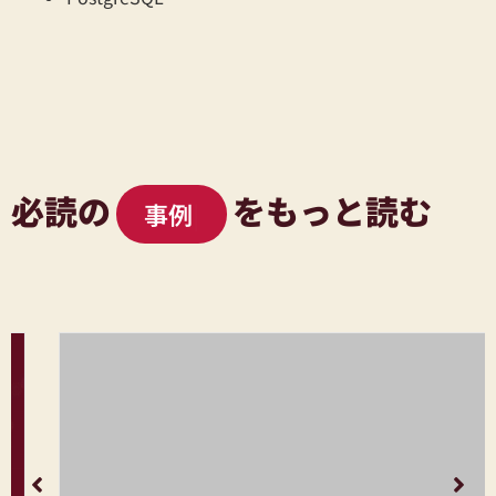
必読の
をもっと読む
事例