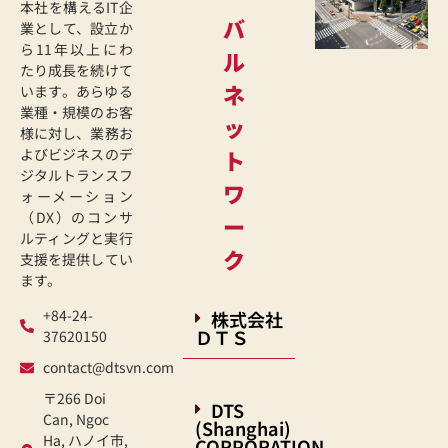
本社を構えるIT企
バ
業として、設立か
ら11年以上にわ
ル
たり成長を続けて
ネ
います。あらゆる
業種・規模のお客
ッ
様に対し、業務お
よびビジネスのデ
ト
ジタルトランスフ
ワ
ォーメーション
（DX）のコンサ
ー
ルティングと実行
ク
支援を提供してい
ます。
+84-24-
株式会社
ＤＴＳ
37620150
contact@dtsvn.com
〒266 Doi
DTS
Can, Ngoc
(Shanghai)
Ha, ハノイ市,
CORPORATION