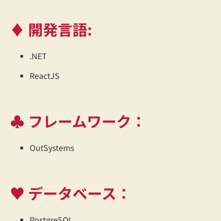
♦ 開発言語:
.NET
ReactJS
♣ フレームワーク：
OutSystems
♥ データベース：
PostgreSQL