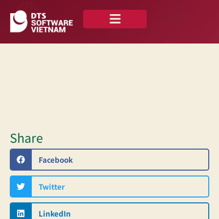
私たちについて
ニュース —
お問い合わせ
日本語
Share
Facebook
Twitter
LinkedIn