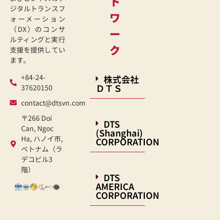
ト
ジタルトランスフ
ワ
ォーメーション
（DX）のコンサ
ー
ルティングと実行
ク
支援を提供してい
ます。
+84-24-
株式会社
ＤＴＳ
37620150
contact@dtsvn.com
〒266 Doi
DTS
Can, Ngoc
(Shanghai)
Ha, ハノイ市,
CORPORATION
ベトナム（ラ
デコビル3
階）
DTS
AMERICA
CORPORATION