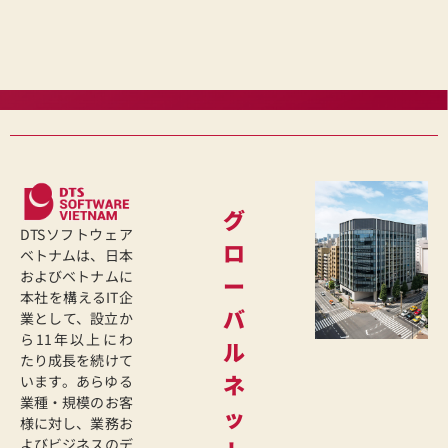
グ
DTSソフトウェア
ロ
ベトナムは、日本
およびベトナムに
ー
本社を構えるIT企
バ
業として、設立か
ら11年以上にわ
ル
たり成長を続けて
ネ
います。あらゆる
業種・規模のお客
ッ
様に対し、業務お
よびビジネスのデ