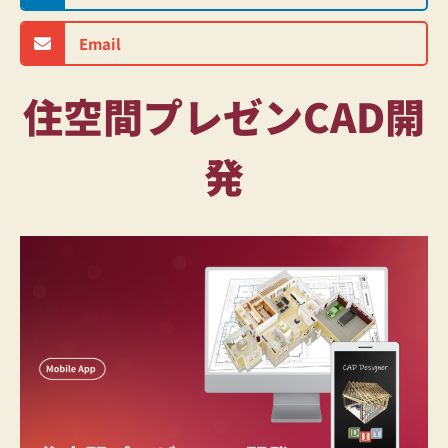
Email
住空間プレゼンCAD開
発