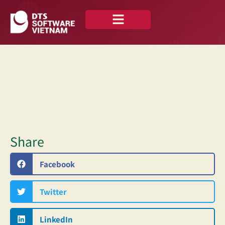
私たちについて
ニュース —
お問い合わせ
日本語
Share
Facebook
Twitter
LinkedIn