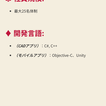
最大25名体制
♦ 開発言語:
（CADアプリ）
：C#, C++
（モバイルアプリ）
：Objective-C、Unity