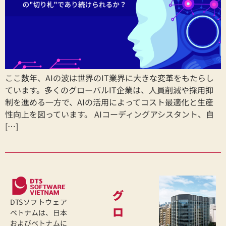
ここ数年、AIの波は世界のIT業界に大きな変革をもたらし
ています。多くのグローバルIT企業は、人員削減や採用抑
制を進める一方で、AIの活用によってコスト最適化と生産
性向上を図っています。 AIコーディングアシスタント、自
[…]
グ
DTSソフトウェア
ロ
ベトナムは、日本
およびベトナムに