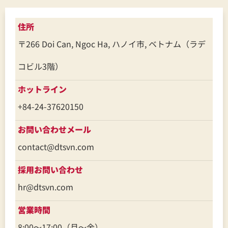
デジタル時代の製品とサービスで、貴社の成長を力強くサポートし
ます！
住所
〒266 Doi Can, Ngoc Ha, ハノイ市, ベトナム（ラデ
コビル3階）
ホットライン
+84-24-37620150
お問い合わせメール
contact@dtsvn.com
採用お問い合わせ
hr@dtsvn.com
営業時間
8:00～17:00（月～金）