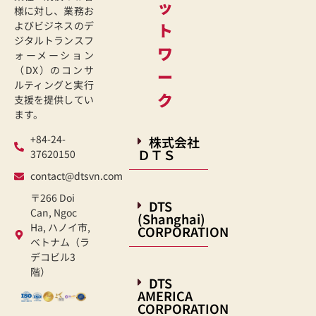
ッ
様に対し、業務お
よびビジネスのデ
ト
ジタルトランスフ
ワ
ォーメーション
（DX）のコンサ
ー
ルティングと実行
ク
支援を提供してい
ます。
+84-24-
株式会社
ＤＴＳ
37620150
contact@dtsvn.com
〒266 Doi
DTS
Can, Ngoc
(Shanghai)
Ha, ハノイ市,
CORPORATION
ベトナム（ラ
デコビル3
階）
DTS
AMERICA
CORPORATION