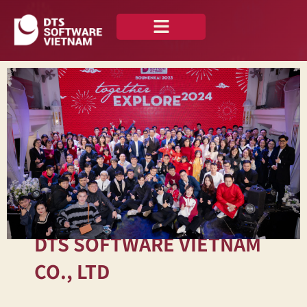
私たちについて
ニュース —
お問い合わせ
日本語
DTS SOFTWARE VIETNAM
CO., LTD
DTS Software Vietnamへのお問い合わ
せ